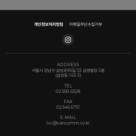
개인정보처리방침
이메일무단수집거부
ADDRESS
서울시 강남구 삼성로95길 33 삼정빌딩 5층
(삼성동 143-3)
TEL
02.558.6328
FAX
02.546.6751
E-MAIL
tvc@varicomm.co.kr