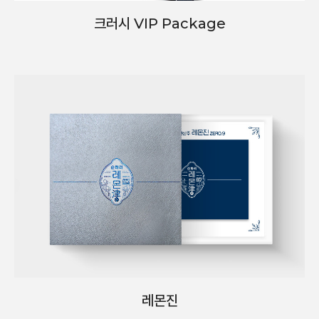
크러시 VIP Package
레몬진