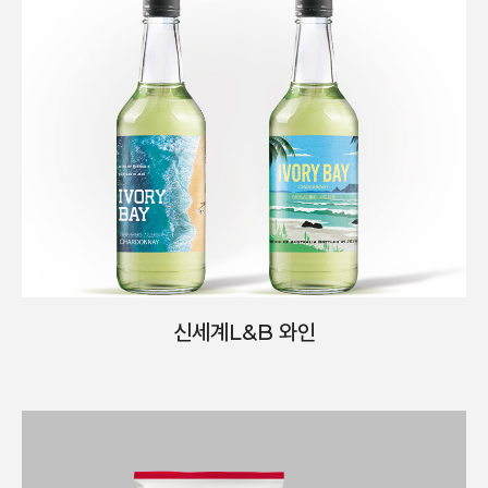
신세계L&B 와인