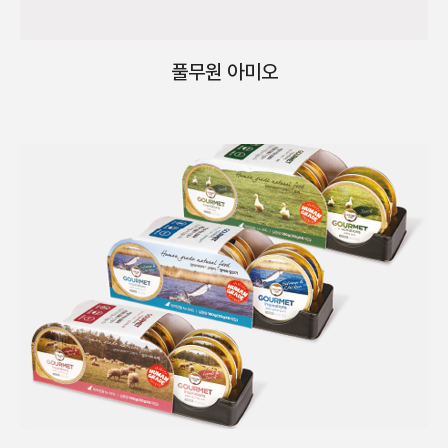
풀무원 아미오